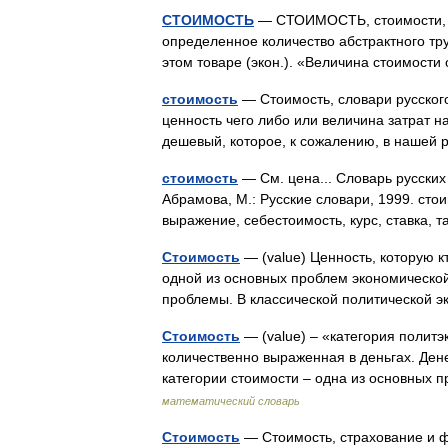
СТОИМОСТЬ
— СТОИМОСТЬ, стоимости, мн
определенное количество абстрактного тру
этом товаре (экон.). «Величина стоимос
стоимость
— Стоимость, словари русского
ценность чего либо или величина затрат н
дешевый, которое, к сожалению, в нашей
стоимость
— См. цена... Словарь русских
Абрамова, М.: Русские словари, 1999. сто
выражение, себестоимость, курс, ставка,
Стоимость
— (value) Ценность, которую 
одной из основных проблем экономическо
проблемы. В классической политической э
Стоимость
— (value) – «категория полит
количественно выраженная в деньгах. Ден
категории стоимости – одна из основных
математический словарь
Стоимость
— Стоимость, страхование и фр